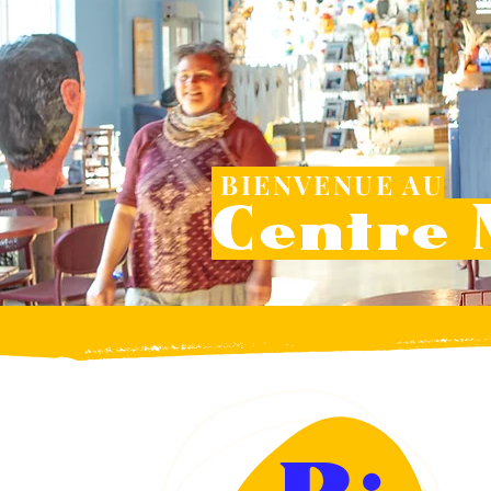
BIENVENUE AU
Centre