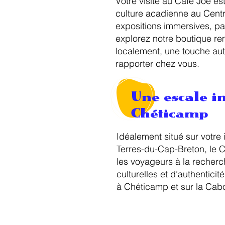
Votre visite au Café Joe es
culture acadienne au Cent
expositions immersives, part
explorez notre boutique re
localement, une touche au
rapporter chez vous.
Une escale i
Chéticamp
Idéalement situé sur votre 
Terres-du-Cap-Breton, le C
les voyageurs à la recher
culturelles et d’authenticit
à Chéticamp et sur la Cabot