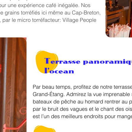
pour une expérience café inégalée. Nos
 de grains torréfiés ici même au Cap-Breton,
 par le micro torréfacteur: Village People
Terrasse panoramiqu
l'ocean
Par beau temps, profitez de notre terrass
Grand-Étang. Admirez la vue imprenable s
bateaux de pêche au homard rentrer au po
par le bruit des vagues et le chant des oi
est l’un des meilleurs endroits pour manger