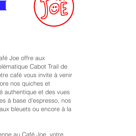
u
fé Joe offre aux
mblématique Cabot Trail de
tre café vous invite à venir
ore nos quiches et
té authentique et des vues
ges à base d’espresso, nos
aux bleuets ou encore à la
ienne au Café Joe, votre