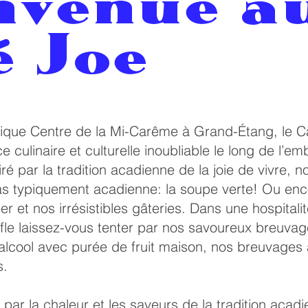
nvenue a
é Joe
que Centre de la Mi-Carême à Grand-Étang, le Ca
culinaire et culturelle inoubliable le long de l’e
ré par la tradition acadienne de la joie de vivre, no
s typiquement acadienne: la soupe verte! Ou enc
r et nos irrésistibles gâteries. Dans une hospitali
ffle laissez-vous tenter par nos savoureux breuva
 alcool avec purée de fruit maison, nos breuvages 
s.
par la chaleur et les saveurs de la tradition acad