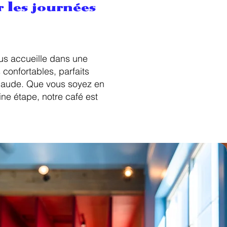
 les journées
us accueille dans une
onfortables, parfaits
haude. Que vous soyez en
ne étape, notre café est