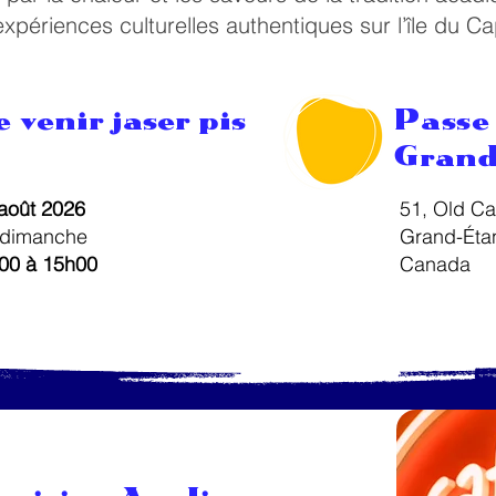
xpériences culturelles authentiques sur l’île du C
 venir jaser pis
Passe
Grand
 août 2026
51, Old Cab
 dimanche
Grand-Éta
h00 à 15h00
Canada