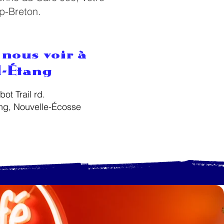
ap-Breton.
 nous voir à
-Étang
ot Trail rd.
ng, Nouvelle-Écosse