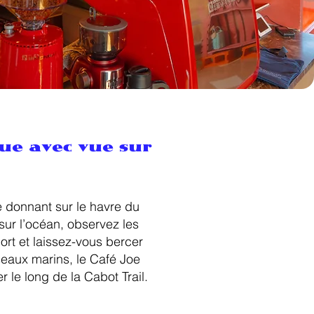
e avec vue sur
e donnant sur le havre du
ur l’océan, observez les
rt et laissez-vous bercer
seaux marins, le Café Joe
 le long de la Cabot Trail.