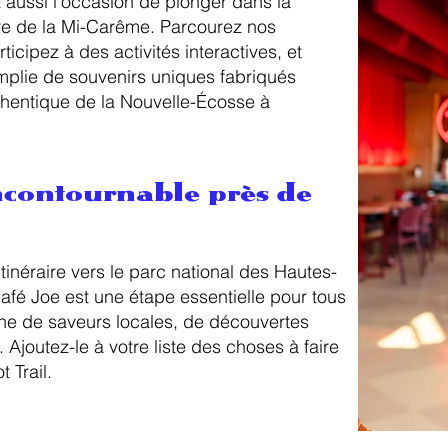
t aussi l’occasion de plonger dans la
re de la Mi-Carême. Parcourez nos
icipez à des activités interactives, et
mplie de souvenirs uniques fabriqués
thentique de la Nouvelle-Écosse à
ncontournable près de
itinéraire vers le parc national des Hautes-
afé Joe est une étape essentielle pour tous
che de saveurs locales, de découvertes
é. Ajoutez-le à votre liste des choses à faire
 Trail.