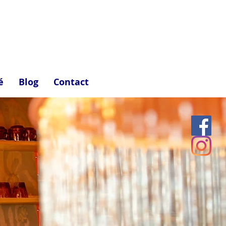
é
Blog
Contact