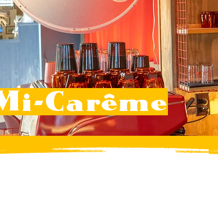
 Mi-Carême