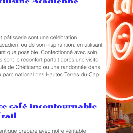
 cuisine Acadienne
t pâtisserie sont une célébration
adien, ou de son inspirantion, en utilisant
ant que possible. Confectionné avec soin,
sont le réconfort parfait après une visite
uté de Chéticamp ou une randonnée dans
du parc national des Hautes-Terres-du-Cap-
ce café incontournable
Trail
ntique préparé avec notre véritable