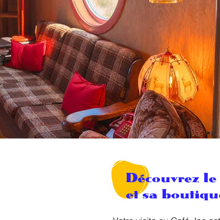
Découvrez le
et sa boutiqu