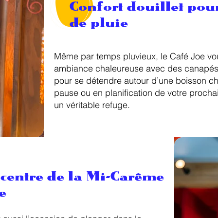
Confort douillet pour
de pluie
Même par temps pluvieux, le Café Joe vo
ambiance chaleureuse avec des canapés c
pour se détendre autour d’une boisson c
pause ou en planification de votre prochai
un véritable refuge.
 centre de la Mi-Carême
e