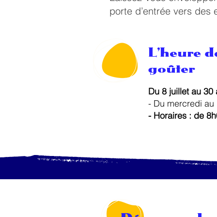
porte d’entrée vers des e
L’heure de
goûter
Du 8 juillet au 30
- Du mercredi au
- Horaires : de 8