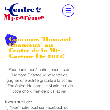
Concours "Homard
Chanceux" au
Centre de la
Mi-
Carême Été 2022!
Pour participer à notre concours du
“Homard Chanceux” et tenter de
gagner une entrée gratuite à la soirée
“Eau Salée, Homards et Musiques” de
votre choix, rien de plus facile!
Il vous suffit de:
1) “liker” notre post sur Facebook ou