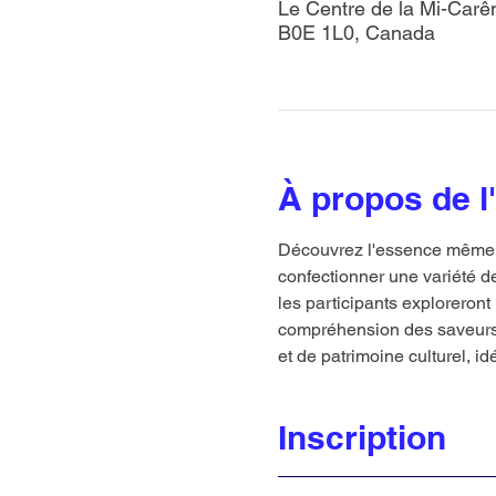
Le Centre de la Mi-Carê
B0E 1L0, Canada
À propos de 
Découvrez l'essence même de
confectionner une variété d
les participants exploreront 
compréhension des saveurs 
et de patrimoine culturel, i
Inscription