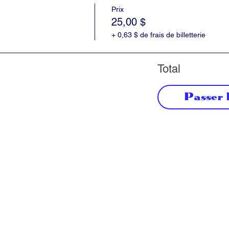
Prix
25,00 $
+ 0,63 $ de frais de billetterie
Total
Passer