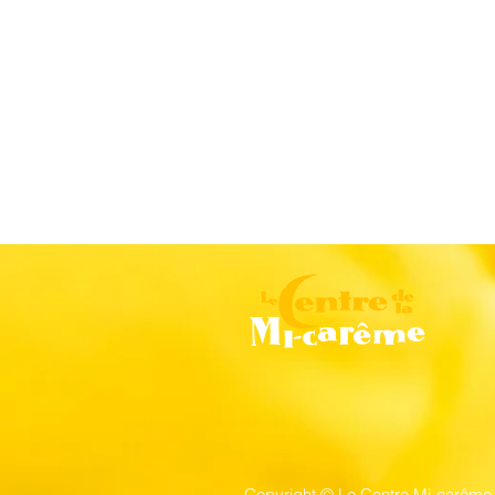
Copyright © Le Centre Mi-carême 2