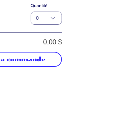
Quantité
0
0,00 $
 la commande