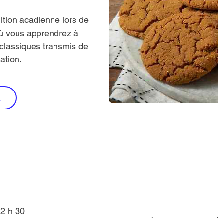
ition acadienne lors de
où vous apprendrez à
 classiques transmis de
ation.
n
12 h 30