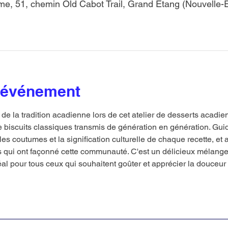
me, 51, chemin Old Cabot Trail, Grand Étang (Nouvelle-
l'événement
 la tradition acadienne lors de cet atelier de desserts acadie
e biscuits classiques transmis de génération en génération. Gui
les coutumes et la signification culturelle de chaque recette, et 
qui ont façonné cette communauté. C'est un délicieux mélange 
déal pour tous ceux qui souhaitent goûter et apprécier la douceur 