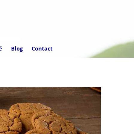
é
Blog
Contact