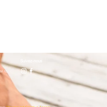
Suivez-nous
il rd.