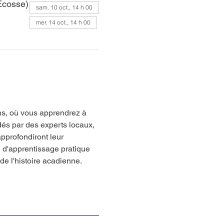
Écosse)
sam. 10 oct., 14 h 00
mer. 14 oct., 14 h 00
ns, où vous apprendrez à 
dés par des experts locaux, 
approfondiront leur 
d'apprentissage pratique 
de l'histoire acadienne.