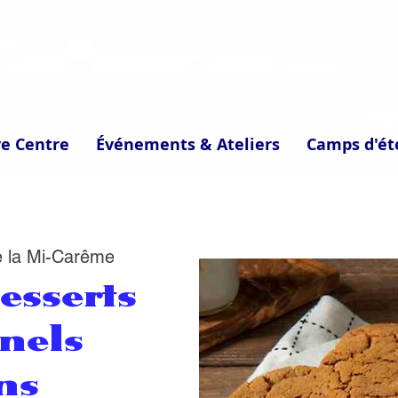
ve Centre
Événements & Ateliers
Camps d'ét
e la Mi-Carême
esserts
nnels
ns