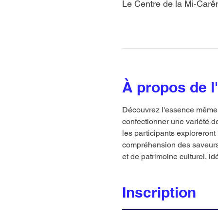
Le Centre de la Mi-Carê
À propos de 
Découvrez l'essence même de
confectionner une variété d
les participants exploreront 
compréhension des saveurs 
et de patrimoine culturel, i
Inscription