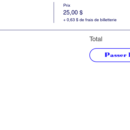
Prix
25,00 $
+ 0,63 $ de frais de billetterie
Total
Passer