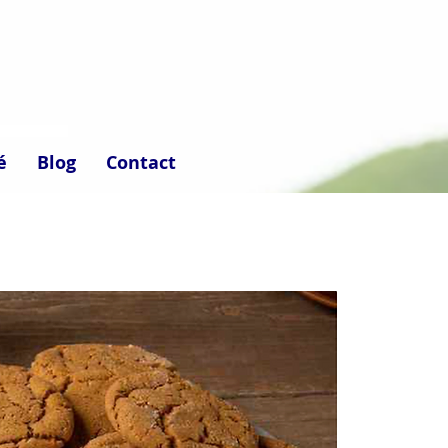
é
Blog
Contact