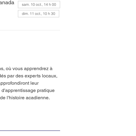
Canada
sam. 10 oct., 14 h 00
dim. 11 oct., 10 h 30
ns, où vous apprendrez à 
dés par des experts locaux, 
approfondiront leur 
d'apprentissage pratique 
de l'histoire acadienne.