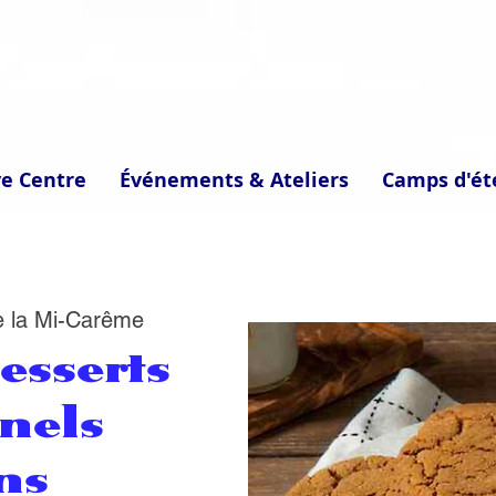
ve Centre
Événements & Ateliers
Camps d'ét
e la Mi-Carême
esserts
nnels
ns