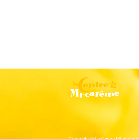
Copyright © Le Centre Mi-carême 2