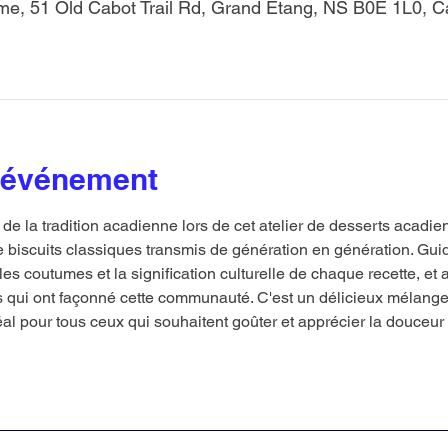
me, 51 Old Cabot Trail Rd, Grand Étang, NS B0E 1L0, 
l'événement
 la tradition acadienne lors de cet atelier de desserts acadie
e biscuits classiques transmis de génération en génération. Gui
les coutumes et la signification culturelle de chaque recette, et 
qui ont façonné cette communauté. C'est un délicieux mélange 
déal pour tous ceux qui souhaitent goûter et apprécier la douceur 