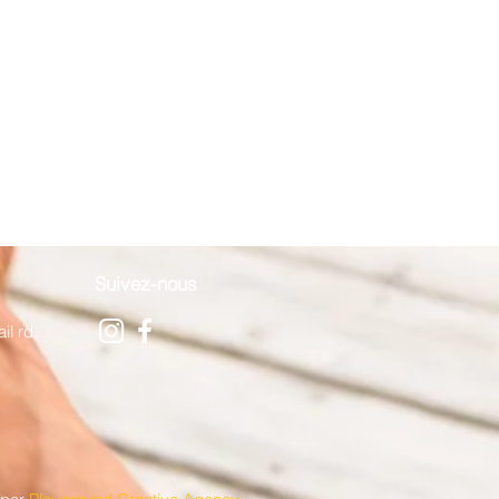
Suivez-nous
il rd.