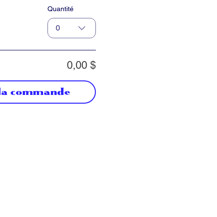
Quantité
0
0,00 $
 la commande