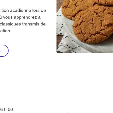
ition acadienne lors de
où vous apprendrez à
 classiques transmis de
ation.
n
16 h 00