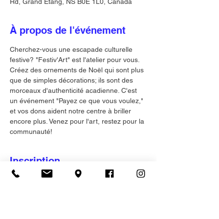
Rd, Grand Étang, NS B0E 1L0, Canada
À propos de l'événement
Cherchez-vous une escapade culturelle 
festive? "Festiv'Art" est l'atelier pour vous. 
Créez des ornements de Noël qui sont plus 
que de simples décorations; ils sont des 
morceaux d'authenticité acadienne. C'est 
un événement "Payez ce que vous voulez," 
et vos dons aident notre centre à briller 
encore plus. Venez pour l'art, restez pour la 
communauté!
Inscription
Vente expirée
Type de billet