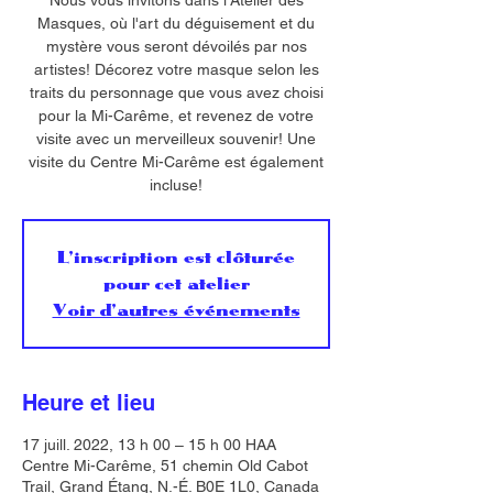
Nous vous invitons dans l'Atelier des
Masques, où l'art du déguisement et du
mystère vous seront dévoilés par nos
artistes! Décorez votre masque selon les
traits du personnage que vous avez choisi
pour la Mi-Carême, et revenez de votre
visite avec un merveilleux souvenir! Une
visite du Centre Mi-Carême est également
incluse!
L'inscription est clôturée
pour cet atelier
Voir d'autres événements
Heure et lieu
17 juill. 2022, 13 h 00 – 15 h 00 HAA
Centre Mi-Carême, 51 chemin Old Cabot
Trail, Grand Étang, N.-É. B0E 1L0, Canada