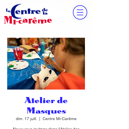
Atelier de
Masques
dim. 17 juill.
  |  
Centre Mi-Carême