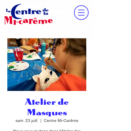
Atelier de
Masques
sam. 23 juill.
  |  
Centre Mi-Carême