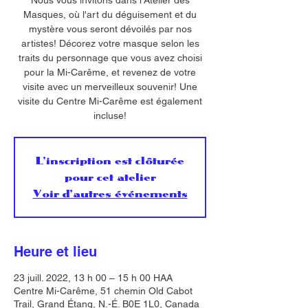
Nous vous invitons dans l'Atelier des
Masques, où l'art du déguisement et du
mystère vous seront dévoilés par nos
artistes! Décorez votre masque selon les
traits du personnage que vous avez choisi
pour la Mi-Carême, et revenez de votre
visite avec un merveilleux souvenir! Une
visite du Centre Mi-Carême est également
incluse!
L'inscription est clôturée
pour cet atelier
Voir d'autres événements
Heure et lieu
23 juill. 2022, 13 h 00 – 15 h 00 HAA
Centre Mi-Carême, 51 chemin Old Cabot
Trail, Grand Étang, N.-É. B0E 1L0, Canada