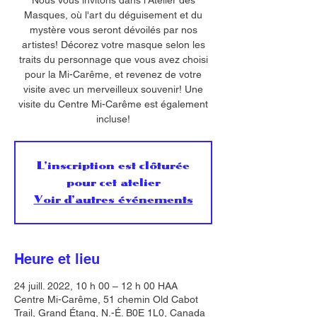
Nous vous invitons dans l'Atelier des
Masques, où l'art du déguisement et du
mystère vous seront dévoilés par nos
artistes! Décorez votre masque selon les
traits du personnage que vous avez choisi
pour la Mi-Carême, et revenez de votre
visite avec un merveilleux souvenir! Une
visite du Centre Mi-Carême est également
incluse!
L'inscription est clôturée
pour cet atelier
Voir d'autres événements
Heure et lieu
24 juill. 2022, 10 h 00 – 12 h 00 HAA
Centre Mi-Carême, 51 chemin Old Cabot
Trail, Grand Étang, N.-É. B0E 1L0, Canada