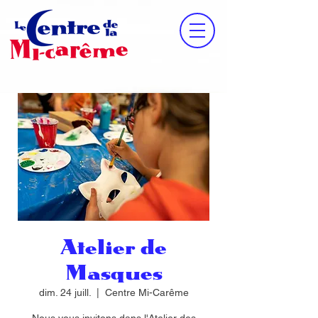
Atelier de
Masques
dim. 24 juill.
  |  
Centre Mi-Carême