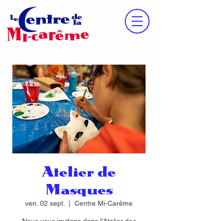
Atelier de
Masques
ven. 02 sept.
  |  
Centre Mi-Carême