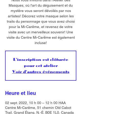
Nous vous invitons dans l'Atelier des
Masques, où l'art du déguisement et du
mystère vous seront dévoilés par nos
artistes! Décorez votre masque selon les
traits du personnage que vous avez choisi
pour la Mi-Carême, et revenez de votre
visite avec un merveilleux souvenir! Une
visite du Centre Mi-Carême est également
incluse!
L'inscription est clôturée
pour cet atelier
Voir d'autres événements
Heure et lieu
02 sept. 2022, 10 h 00 – 12 h 00 HAA
Centre Mi-Carême, 51 chemin Old Cabot
Trail, Grand Étang, N.-É. B0E 1L0, Canada