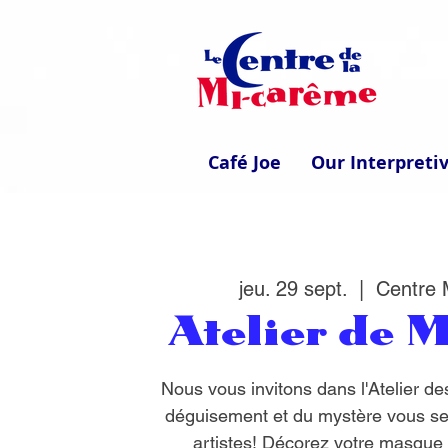
Café Joe
Our Interpreti
jeu. 29 sept.
  |  
Centre
Atelier de 
Nous vous invitons dans l'Atelier de
déguisement et du mystère vous se
artistes! Décorez votre masque s