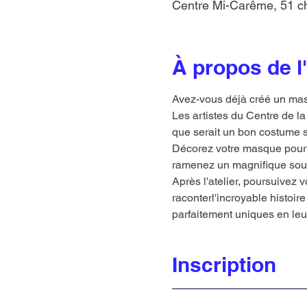
Centre Mi-Carême, 51 ch
À propos de 
Avez-vous déjà créé un ma
Les artistes du Centre de la
que serait un bon costume s
Décorez votre masque pour r
ramenez un magnifique souven
Après l'atelier, poursuivez v
raconterl'incroyable histoire
parfaitement uniques en leur
Inscription