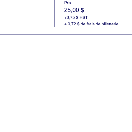
Prix
25,00 $
+3,75 $ HST
+ 0,72 $ de frais de billetterie