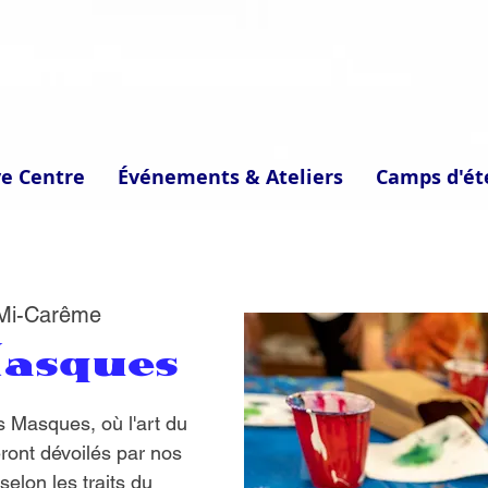
ve Centre
Événements & Ateliers
Camps d'ét
 Mi-Carême
Masques
s Masques, où l'art du
ront dévoilés par nos
elon les traits du