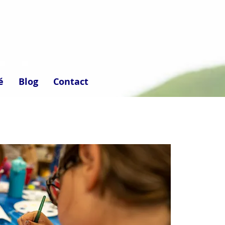
é
Blog
Contact