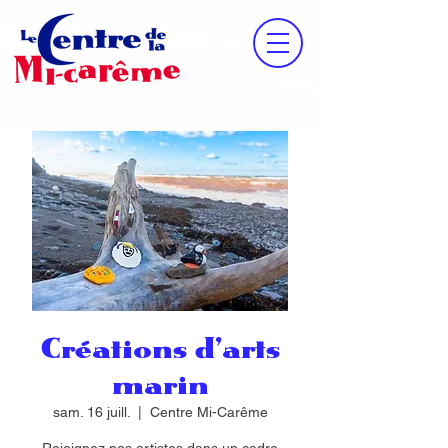
Créations d'arts
marin
sam. 16 juill.
  |  
Centre Mi-Carême