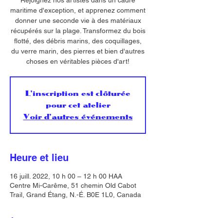
Rejoignez nos artistes dans un cadre
maritime d'exception, et apprenez comment
donner une seconde vie à des matériaux
récupérés sur la plage. Transformez du bois
flotté, des débris marins, des coquillages,
du verre marin, des pierres et bien d'autres
choses en véritables pièces d'art!
L'inscription est clôturée
pour cet atelier
Voir d'autres événements
Heure et lieu
16 juill. 2022, 10 h 00 – 12 h 00 HAA
Centre Mi-Carême, 51 chemin Old Cabot
Trail, Grand Étang, N.-É. B0E 1L0, Canada