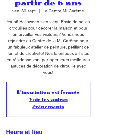
partir de 6 ans
ven. 30 sept.
  |  
Le Centre Mi-Carême
Youpi! Halloween s'en vient! Envie de belles
citrouilles pour décorer la maison et pour
émerveiller vos visiteurs? Venez nous
rejoindre au Centre de la Mi-Carême pour
un fabuleux atelier de peinture, pétillant de
fun et de créativité! Nos talentueux artistes
en résidence vont partager leurs meilleures
astuces de décoration de citrouille avec
vous!
L'inscription est fermée
Voir les autres
événements
Heure et lieu