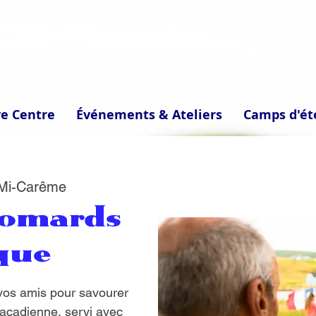
ve Centre
Événements & Ateliers
Camps d'ét
 Mi-Carême
Homards
que
 vos amis pour savourer
 acadienne, servi avec