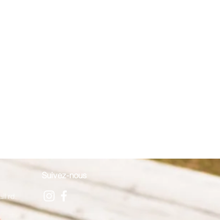
Suivez-nous
il rd.