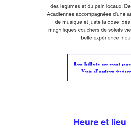
des legumes et du pain locaux. De
Acadiennes accompagnées d'une a
de musique et juste la dose idéal
magnifiques couchers de soleils vie
belle expérience inou
Les billets ne sont pa
Voir d'autres évén
Heure et lieu