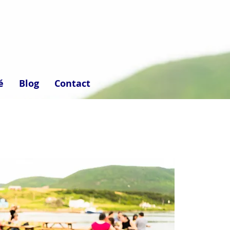
é
Blog
Contact