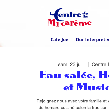
Café Joe
Our Interpreti
sam. 23 juill.
  |  
Centre
Eau salée, 
et Musi
Rejoignez nous avec votre famille et
du homard cuisiné selon la tradition