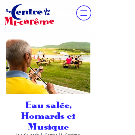
Eau salée,
Homards et
Musique