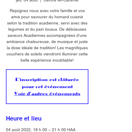
jeu. 04 août
  |  
Centre Mi-Carême
Rejoignez nous avec votre famille et vos
amis pour savourer du homard cuisiné
selon la tradition acadienne, servi avec des
legumes et du pain locaux. De délicieuses
saveurs Acadiennes accompagnées d'une
ambiance chaleureuse, de musique et juste
la dose idéale de tradition! Les magnifiques
couchers de soleils viendront illuminer cette
belle expérience inoubliable!
L'inscription est clôturée
pour cet événement
Voir d'autres événements
Heure et lieu
04 août 2022, 18 h 00 – 21 h 00 HAA