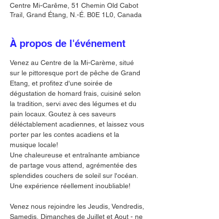
Centre Mi-Carême, 51 Chemin Old Cabot
Trail, Grand Étang, N.-É. B0E 1L0, Canada
À propos de l'événement
Venez au Centre de la Mi-Carème, situé 
sur le pittoresque port de pêche de Grand 
Etang, et profitez d'une soirée de 
dégustation de homard frais, cuisiné selon 
la tradition, servi avec des légumes et du 
pain locaux. Goutez à ces saveurs 
déléctablement acadiennes, et laissez vous 
porter par les contes acadiens et la 
musique locale!
Une chaleureuse et entraînante ambiance 
de partage vous attend, agrémentée des 
splendides couchers de soleil sur l'océan. 
Une expérience réellement inoubliable!
Venez nous rejoindre les Jeudis, Vendredis, 
Samedis, Dimanches de Juillet et Aout - ne 