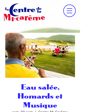
Eau salée,
Homards et
Musique