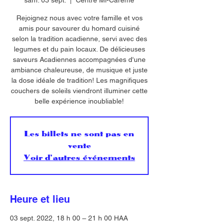
sam. 03 sept.
  |  
Centre Mi-Carême
Rejoignez nous avec votre famille et vos
amis pour savourer du homard cuisiné
selon la tradition acadienne, servi avec des
legumes et du pain locaux. De délicieuses
saveurs Acadiennes accompagnées d'une
ambiance chaleureuse, de musique et juste
la dose idéale de tradition! Les magnifiques
couchers de soleils viendront illuminer cette
belle expérience inoubliable!
Les billets ne sont pas en
vente
Voir d'autres événements
Heure et lieu
03 sept. 2022, 18 h 00 – 21 h 00 HAA