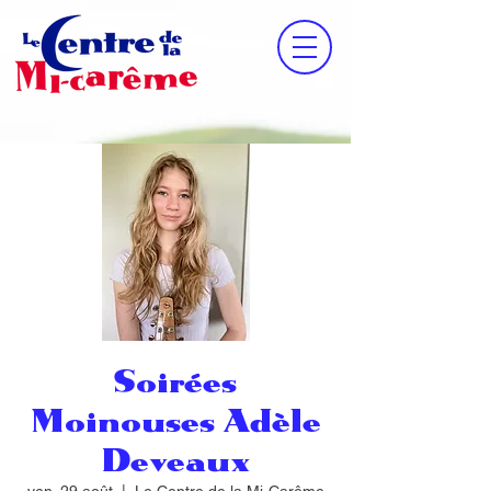
Soirées
Moinouses Adèle
Deveaux