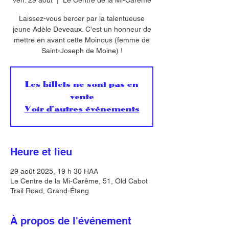
ven. 29 août
  |  
Le Centre de la Mi-Carême
Laissez-vous bercer par la talentueuse
jeune Adèle Deveaux. C'est un honneur de
mettre en avant cette Moinous (femme de
Saint-Joseph de Moine) !
Les billets ne sont pas en
vente
Voir d'autres événements
Heure et lieu
29 août 2025, 19 h 30 HAA
Le Centre de la Mi-Carême, 51, Old Cabot
Trail Road, Grand-Étang
À propos de l'événement