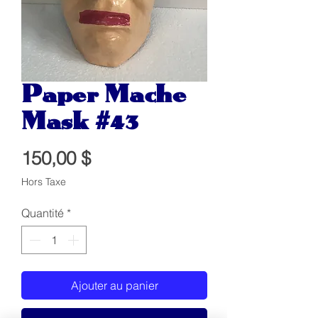
Paper Mache
Mask #43
Prix
150,00 $
Hors Taxe
Quantité
*
Ajouter au panier