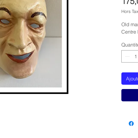
175,
Hors Ta
Old ma
Centre
Quantit
Ajout