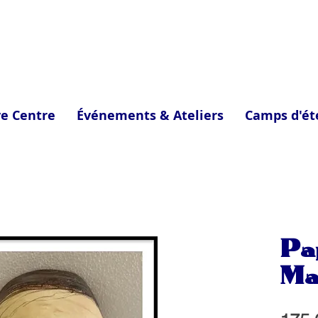
ve Centre
Événements & Ateliers
Camps d'ét
Pa
Ma