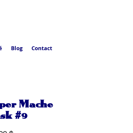
é
Blog
Contact
per Mache
sk #9